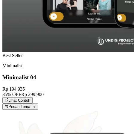
Best Seller
Minimalist
Minimalist 04
Rp 194.935
35
% OFF
Rp 299.900
Lihat Contoh
Pesan Tema Ini