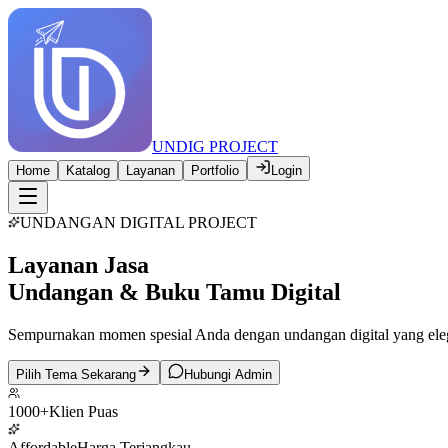
UNDIG PROJECT
Home
Katalog
Layanan
Portfolio
Login
UNDANGAN DIGITAL PROJECT
Layanan Jasa
Undangan & Buku Tamu Digital
Sempurnakan momen spesial Anda dengan undangan digital yang elega
Pilih Tema Sekarang
Hubungi Admin
1000+
Klien Puas
Affordable
Harga Terjangkau